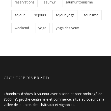
réservations
saumur
saumur tourisme
séjour
séjours
séjour yoga
tourisme
weekend
yoga
yoga des yeux
CLOS DU BOIS BRARD
Chambres d'hôtes à Saumur avec piscine et parc ombragé de
8500 m², proche centre ville et commerce, situé au coeur de la
vallée de la Loire, des châteaux et vignobles.