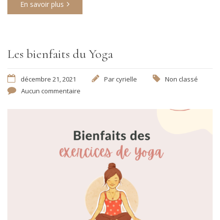
En savoir plus
Les bienfaits du Yoga
décembre 21, 2021
Par
cyrielle
Non classé
Aucun commentaire