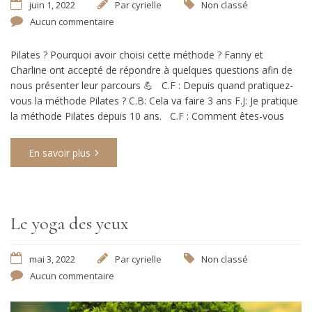
juin 1, 2022
Par
cyrielle
Non classé
Aucun commentaire
Pilates ? Pourquoi avoir choisi cette méthode ? Fanny et
Charline ont accepté de répondre à quelques questions afin de
nous présenter leur parcours 💪​ C.F : Depuis quand pratiquez-
vous la méthode Pilates ? C.B: Cela va faire 3 ans F.J: Je pratique
la méthode Pilates depuis 10 ans. C.F : Comment êtes-vous
En savoir plus
Le yoga des yeux
mai 3, 2022
Par
cyrielle
Non classé
Aucun commentaire