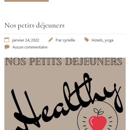
Nos petits déjeuners
janvier 24, 2022
Par
cyrielle
Hotels
,
yoga
Aucun commentaire