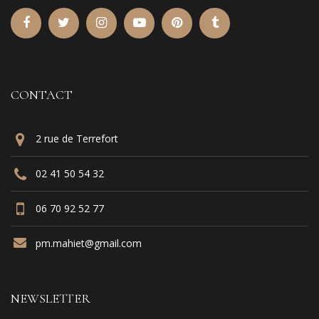
CONTACT
2 rue de Terrefort
02 41 50 54 32
06 70 92 52 77
pm.mahiet@gmail.com
NEWSLETTER