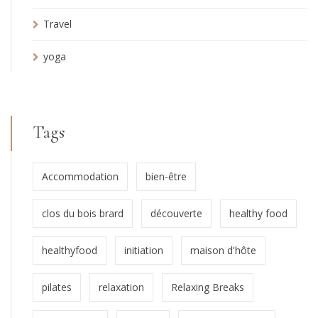
Travel
yoga
Tags
Accommodation
bien-être
clos du bois brard
découverte
healthy food
healthyfood
initiation
maison d'hôte
pilates
relaxation
Relaxing Breaks