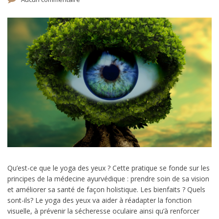
Qu’est-ce que le yoga des yeux ? Cette pratique se fonde sur les
principes de la médecine ayurvédique : prendre soin de sa vision
et améliorer sa santé de façon holistique. Les bienfaits ? Quels
sont-ils? Le yoga des yeux va aider à réadapter la fonction
visuelle, à prévenir la sécheresse oculaire ainsi qu’à renforcer