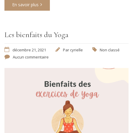
En savoir plus
Les bienfaits du Yoga
décembre 21, 2021
Par
cyrielle
Non classé
Aucun commentaire