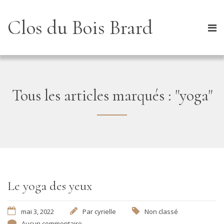
Clos du Bois Brard
Tous les articles marqués : "yoga"
Le yoga des yeux
mai 3, 2022
Par
cyrielle
Non classé
Aucun commentaire