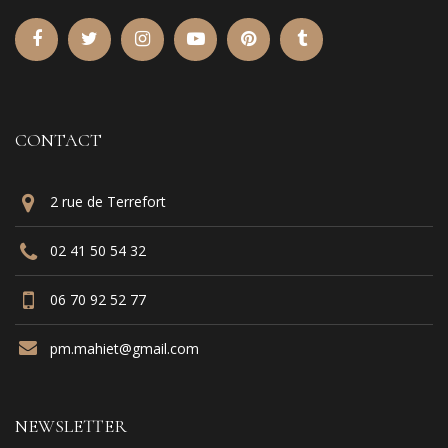
CONTACT
2 rue de Terrefort
02 41 50 54 32
06 70 92 52 77
pm.mahiet@gmail.com
NEWSLETTER