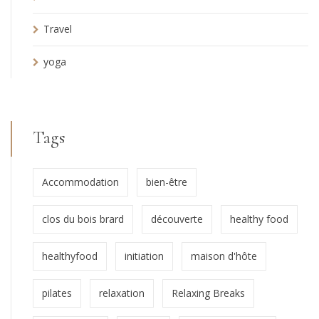
Travel
yoga
Tags
Accommodation
bien-être
clos du bois brard
découverte
healthy food
healthyfood
initiation
maison d'hôte
pilates
relaxation
Relaxing Breaks