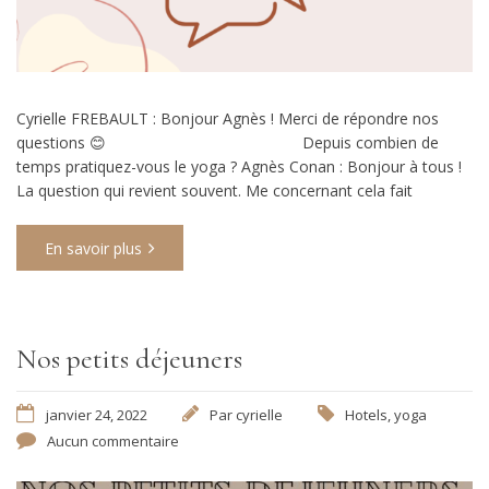
Cyrielle FREBAULT : Bonjour Agnès ! Merci de répondre nos
questions 😊 Depuis combien de
temps pratiquez-vous le yoga ? Agnès Conan : Bonjour à tous !
La question qui revient souvent. Me concernant cela fait
En savoir plus
Nos petits déjeuners
janvier 24, 2022
Par
cyrielle
Hotels
,
yoga
Aucun commentaire