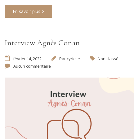
En savoir plus
Interview Agnès Conan
février 14, 2022
Par
cyrielle
Non classé
Aucun commentaire