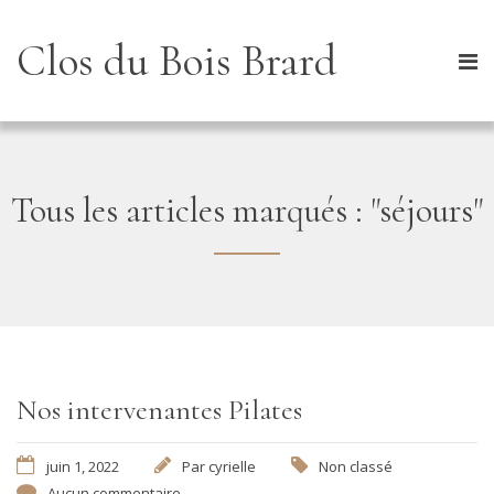
Clos du Bois Brard
Tous les articles marqués : "séjours"
Nos intervenantes Pilates
juin 1, 2022
Par
cyrielle
Non classé
Aucun commentaire