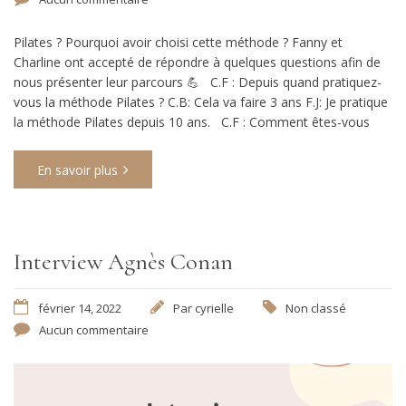
Pilates ? Pourquoi avoir choisi cette méthode ? Fanny et
Charline ont accepté de répondre à quelques questions afin de
nous présenter leur parcours 💪​ C.F : Depuis quand pratiquez-
vous la méthode Pilates ? C.B: Cela va faire 3 ans F.J: Je pratique
la méthode Pilates depuis 10 ans. C.F : Comment êtes-vous
En savoir plus
Interview Agnès Conan
février 14, 2022
Par
cyrielle
Non classé
Aucun commentaire