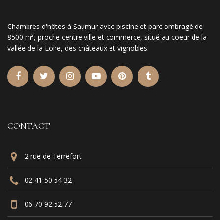
Chambres d'hôtes à Saumur avec piscine et parc ombragé de
8500 m², proche centre ville et commerce, situé au coeur de la
vallée de la Loire, des châteaux et vignobles.
CONTACT
2 rue de Terrefort
02 41 50 54 32
06 70 92 52 77