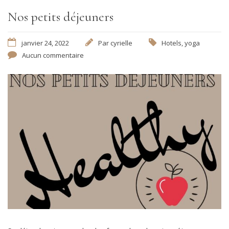
Nos petits déjeuners
janvier 24, 2022
Par
cyrielle
Hotels
,
yoga
Aucun commentaire