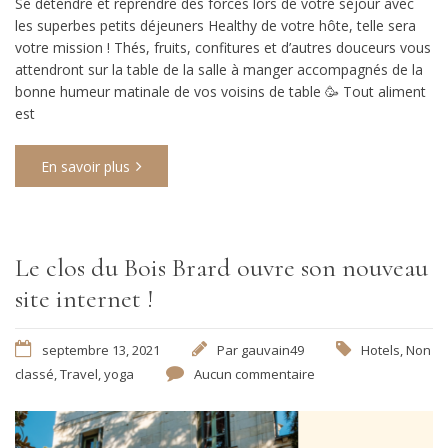
Se détendre et reprendre des forces lors de votre séjour avec
les superbes petits déjeuners Healthy de votre hôte, telle sera
votre mission ! Thés, fruits, confitures et d’autres douceurs vous
attendront sur la table de la salle à manger accompagnés de la
bonne humeur matinale de vos voisins de table 🥳 Tout aliment
est
En savoir plus
Le clos du Bois Brard ouvre son nouveau
site internet !
septembre 13, 2021
Par
gauvain49
Hotels
,
Non
classé
,
Travel
,
yoga
Aucun commentaire