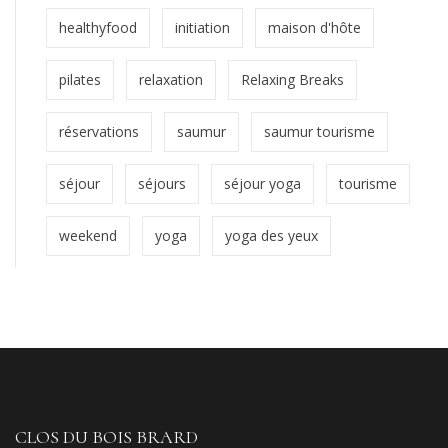
healthyfood
initiation
maison d'hôte
pilates
relaxation
Relaxing Breaks
réservations
saumur
saumur tourisme
séjour
séjours
séjour yoga
tourisme
weekend
yoga
yoga des yeux
CLOS DU BOIS BRARD