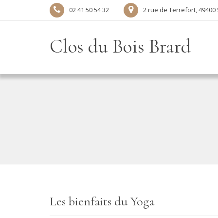
02 41 50 54 32
2 rue de Terrefort, 4940
Clos du Bois Brard
Les bienfaits du Yoga