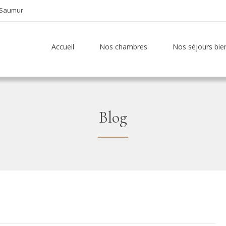
0 Saumur
Accueil
Nos chambres
Nos séjours bie
Blog