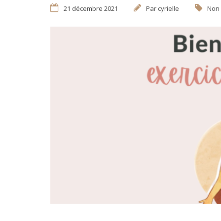
21 décembre 2021
Par
cyrielle
Non 