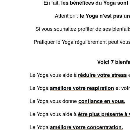
E
n fait,
les bénéfices du Yoga sont s
Attention :
le Yoga n’est pas u
Si vous souhaitez profiter de ses bienfait
Pratiquer le Yoga régulièrement peut vou
Voici
7 bienf
Le Yoga vous aide à
e
réduire votre stress
Le Yoga
et votr
améliore votre respiration
Le Yoga vous donne
confiance en vous.
Le Yoga vous aide à
être plus présente 
Le Yoga
améliore votre concentration.