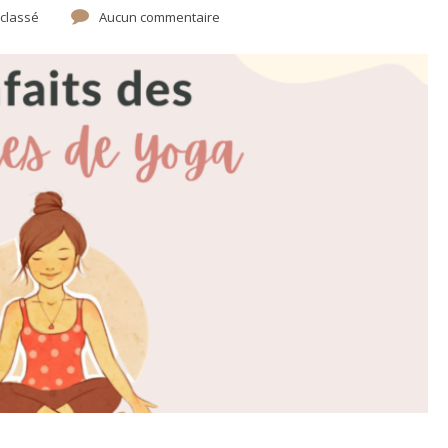
classé
Aucun commentaire