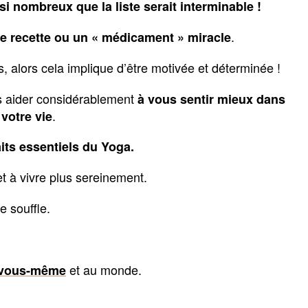
i nombreux que la liste serait interminable !
.
ne recette ou un « médicament » miracle
s, alors cela implique d’être motivée et déterminée !
s aider considérablement
à vous sentir mieux dans
.
votre vie
aits essentiels du Yoga.
t à vivre plus sereinement.
e souffle.
et au monde.
à vous-même