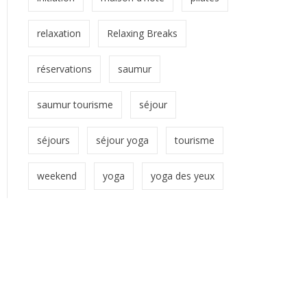
relaxation
Relaxing Breaks
réservations
saumur
saumur tourisme
séjour
séjours
séjour yoga
tourisme
weekend
yoga
yoga des yeux