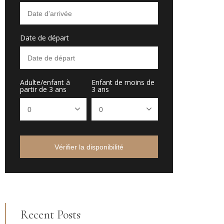
Date de départ
Adulte/enfant à
Enfant de moins de
partir de 3 ans
3 ans
Vérifier la disponibilité
Recent Posts