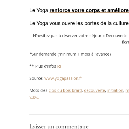
Le Yoga
renforce votre corps et améliore
Le Yoga vous ouvre les portes de la cultur
N’hésitez pas à réserver votre séjour « Découverte
Berc
*
Sur demande (minimum 1 mois à l’avance)
** Plus d’infos
ici
Source:
www.yogapassion.fr
Mots clés
clos du bois brard
,
découverte
,
initiation
,
m
yoga
Laisser un commentaire