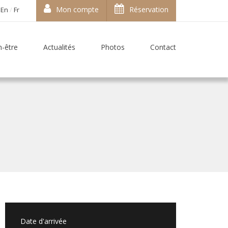
Mon compte
Réservation
En
Fr
n-être
Actualités
Photos
Contact
Date d'arrivée