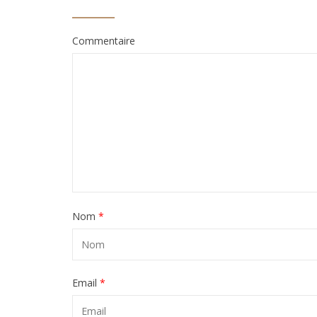
Commentaire
Nom
*
Email
*